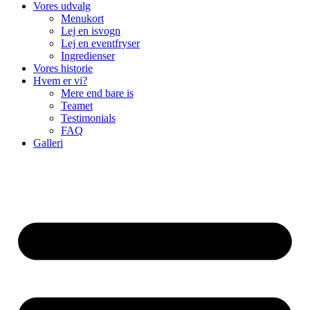
Vores udvalg
Menukort
Lej en isvogn
Lej en eventfryser
Ingredienser
Vores historie
Hvem er vi?
Mere end bare is
Teamet
Testimonials
FAQ
Galleri