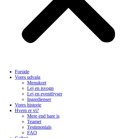
Forside
Vores udvalg
Menukort
Lej en isvogn
Lej en eventfryser
Ingredienser
Vores historie
Hvem er vi?
Mere end bare is
Teamet
Testimonials
FAQ