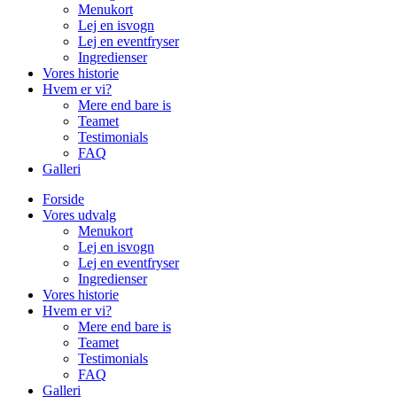
Menukort
Lej en isvogn
Lej en eventfryser
Ingredienser
Vores historie
Hvem er vi?
Mere end bare is
Teamet
Testimonials
FAQ
Galleri
Forside
Vores udvalg
Menukort
Lej en isvogn
Lej en eventfryser
Ingredienser
Vores historie
Hvem er vi?
Mere end bare is
Teamet
Testimonials
FAQ
Galleri