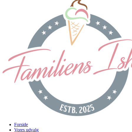
Forside
Vores udvalg