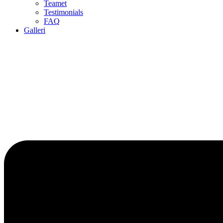
Teamet
Testimonials
FAQ
Galleri