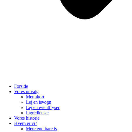
Forside
Vores udvalg
Menukort
Lej en isvogn
Lej en eventfryser
Ingredienser
Vores historie
Hvem er vi?
Mere end bare is