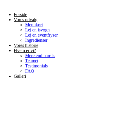
Forside
Vores udvalg
Menukort
Lej en isvogn
Lej en eventfryser
Ingredienser
Vores historie
Hvem er vi?
Mere end bare is
Teamet
Testimonials
FAQ
Galleri